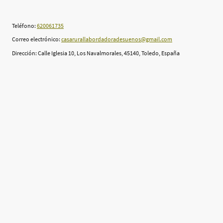
Teléfono:
620061735
Correo electrónico:
casarurallabordadoradesuenos@gmail.com
Dirección: Calle Iglesia 10, Los Navalmorales, 45140, Toledo, España