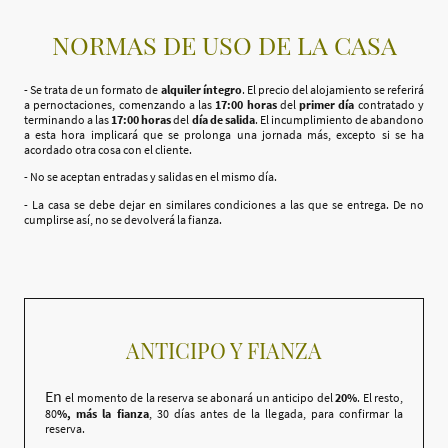
NORMAS DE USO DE LA CASA
- Se trata de un formato de
alquiler íntegro
. El precio del alojamiento se referirá
a pernoctaciones, comenzando a las
17:00 horas
del
primer día
contratado y
terminando a las
17:00 horas
del
día de salida
. El incumplimiento de abandono
a esta hora implicará que se prolonga una jornada más, excepto si se ha
acordado otra cosa con el cliente.
- No se aceptan entradas y salidas en el mismo día.
- La casa se debe dejar en similares condiciones a las que se entrega. De no
cumplirse así, no se devolverá la fianza.
ANTICIPO Y FIANZA
En
el momento de la reserva se abonará un anticipo del
20%
. El resto,
80
%, más la fianza
, 30 días antes de la llegada, para confirmar la
reserva.