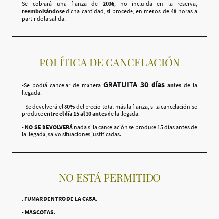
Se cobrará una fianza de
200€
, no incluida en la reserva,
reembolsándose
dicha cantidad, si procede, en menos de 48 horas a
partir de la salida.
POLÍTICA DE CANCELACIÓN
GRATUITA 30 días
-Se podrá cancelar de manera
antes
de la
llegada.
- Se devolverá el
80%
del precio total más la fianza, si la cancelación se
produce
entre el día 15 al 30 antes
de la llegada.
-
NO SE DEVOLVERÁ
nada si la cancelación se produce 15 días antes de
la llegada, salvo situaciones justificadas.
NO ESTÁ PERMITIDO
.
FUMAR DENTRO DE LA CASA.
-
MASCOTAS
.